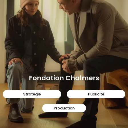
Fondation Chalmers
Stratégie
Publicité
Production