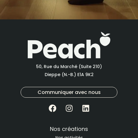
50, Rue du Marché (Suite 210)
Dieppe (N.-B.) E1A 9K2
Communiquer avec nous
Nos créations
Nos activités